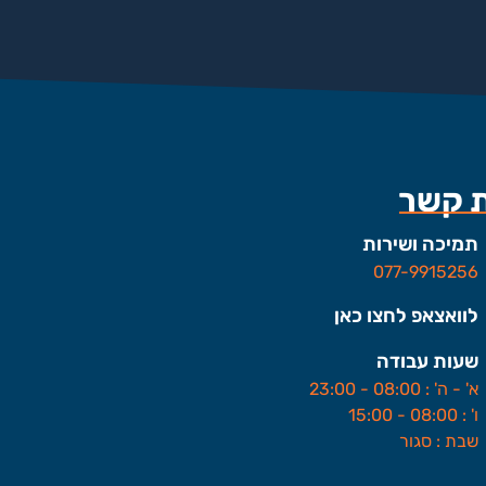
ת קשר
תמיכה ושירות
077-9915256
לוואצאפ לחצו כאן
שעות עבודה
א' - ה' : 08:00 - 23:00
ו' : 08:00 - 15:00
שבת : סגור