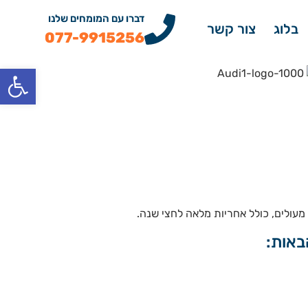
דברו עם המומחים שלנו
בלוג
צור קשר
077-9915256
פתח