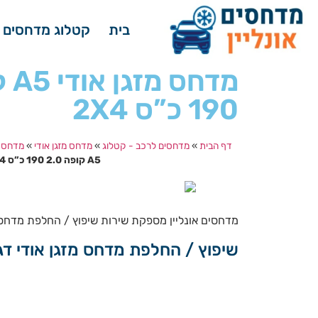
בית
קטלוג מדחסים 
190 כ”ס 2X4
דף הבית
»
מדחסים לרכב - קטלוג
»
מדחס מזגן אודי
»
מדחס מזגן
A5 קופה 2.0 190 כ”ס 2X4
מדחסים אונליין מספקת שירות שיפוץ / החלפת מדחס מזגן ל אודי דגמי A5 קופה 2.0 190 כ”ס 2X4 , כל השנתונים במחירי
שיפוץ / החלפת מדחס מזגן אודי דגמי A5 קופה 2.0 190 כ”ס 2X4 שנות הייצור 