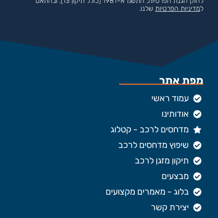
לחוק הגנת הפרטיות, התשמ"א–1981 (כולל תיקון 13), ובהתאם
ל
מדיניות הפרטיות
שלנו.
מפת אתר
עמוד ראשי
אודותינו
מדחסים לרכב - קטלוג
שיפוץ מדחסים לרכב
תיקון מזגן לרכב
מבצעים
בלוג - מאמרים מקצועים
יצירת קשר