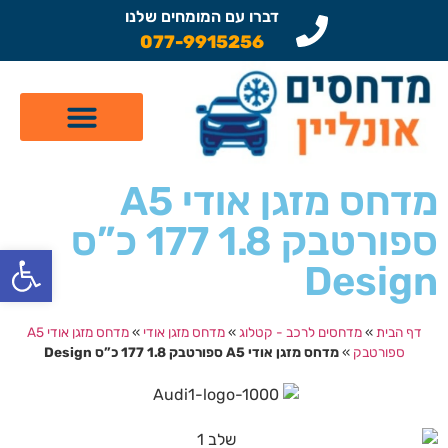
דברו עם המומחים שלנו
077-9915256
קטלוג מדחסים לרכב
תיקון מזגן לרכב
שיפוץ מדחסים
מדחס מזגן אודי A5
ספורטבק 1.8 177 כ”ס
פתח
Design
דף הבית
»
מדחסים לרכב - קטלוג
»
מדחס מזגן אודי
»
מדחס מזגן אודי A5
ספורטבק
»
מדחס מזגן אודי A5 ספורטבק 1.8 177 כ”ס Design