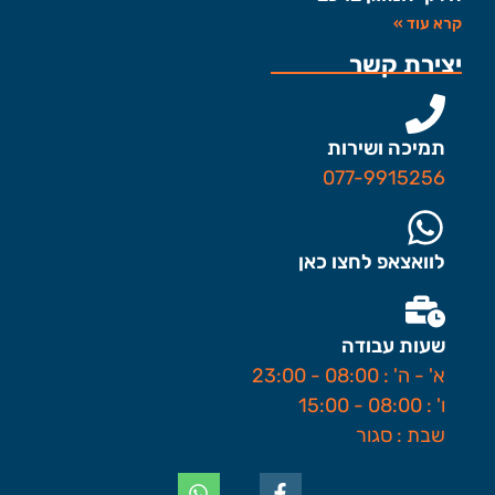
קרא עוד »
יצירת קשר
תמיכה ושירות
077-9915256
לוואצאפ לחצו כאן
שעות עבודה
א' - ה' : 08:00 - 23:00
ו' : 08:00 - 15:00
שבת : סגור