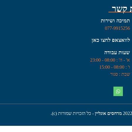
 קשר
תמיכה ושירות
077-9915256
לוואצאפ לחצו כאן
שעות עבודה
א' - ה' : 08:00 - 23:00
ו' : 08:00 - 15:00
שבת : סגור
202
מדחסים אונליין
- כל הזכויות שמורות (c).