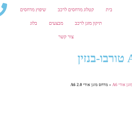
בית
קטלוג מדחסים לרכב
שיפוץ מדחסים
תיקון מזגן לרכב
מבצעים
בלוג
צור קשר
מדחס מזגן אודי A6 2.0 טורבו-בנזין
ן אודי A6
»
מדחס מזגן אודי A6 2.0