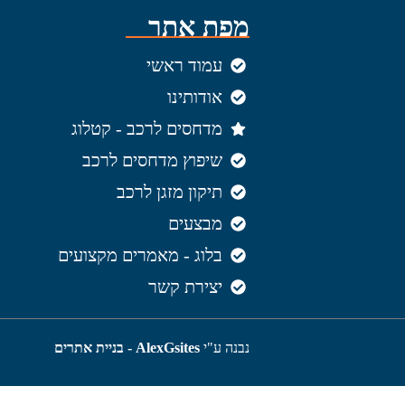
מפת אתר
עמוד ראשי
אודותינו
מדחסים לרכב - קטלוג
שיפוץ מדחסים לרכב
תיקון מזגן לרכב
מבצעים
בלוג - מאמרים מקצועים
יצירת קשר
נבנה ע"י
AlexGsites - בניית אתרים