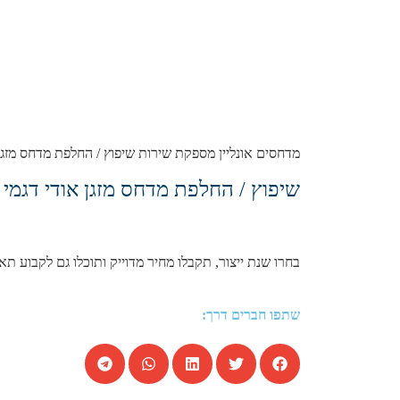
מדחסים אונליין מספקת שירות שיפוץ / החלפת מדחס מזגן ל אודי דגמי A6 2.0 טורבו-בנזין 2X4 , כל השנתונים במחירים מעולים,
שיפוץ / החלפת מדחס מזגן אודי דגמי A6 2.0 טורבו-בנזין 2X4 שנות הייצור הבאות:
בחרו שנת ייצור, תקבלו מחיר מדוייק ותוכלו גם לקבוע תא
שתפו חברים דרך: