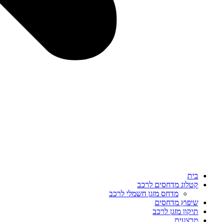
בית
קטלוג מדחסים לרכב
מדחס מזגן חשמלי לרכב
שיפוץ מדחסים
תיקון מזגן לרכב
מבצעים