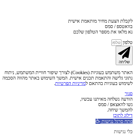
לקבלת הצעת מחיר מותאמת אישית
בוואטספ / סמס
נא מלאו את מספר הטלפון שלכם
טלפון
שליחה
האתר משתמש בעוגיות (Cookies) לצורך שיפור חוויית המשתמש, ניתוח
נתוני גלישה והתאמת תכנים אישית. המשך השימוש באתר מהווה הסכמה
לשימוש בעוגיות בהתאם ל
מדיניות הפרטיות
.
סגור
הודעה נשלחה מאיתנו עכשיו,
גשו לוואצאפ / סמס
להמשך שיחה.
דילוג לתוכן
פתח סרגל נגישות
כלי נגישות