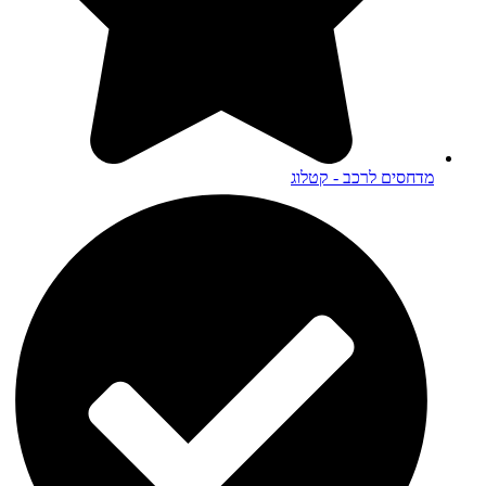
מדחסים לרכב - קטלוג