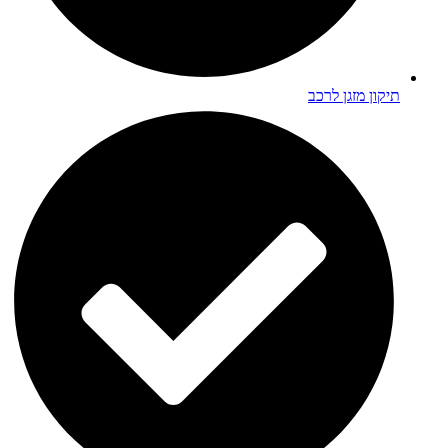
תיקון מזגן לרכב