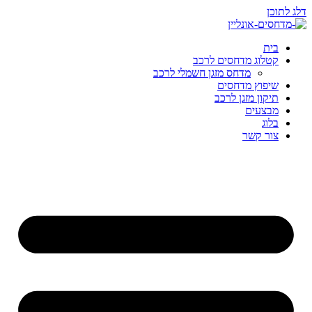
דלג לתוכן
בית
קטלוג מדחסים לרכב
מדחס מזגן חשמלי לרכב
שיפוץ מדחסים
תיקון מזגן לרכב
מבצעים
בלוג
צור קשר