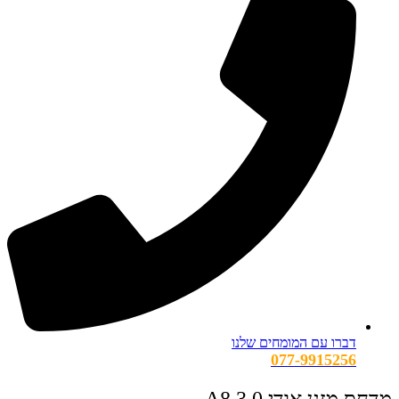
דברו עם המומחים שלנו
077-9915256
מדחס מזגן אודי A8 3.0