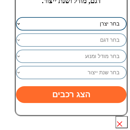
דגם, מודל ושנת ייצור.
הצג רכבים