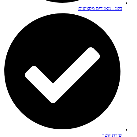
בלוג - מאמרים מקצועים
יצירת קשר