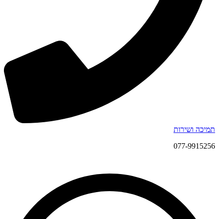
תמיכה ושירות
077-9915256