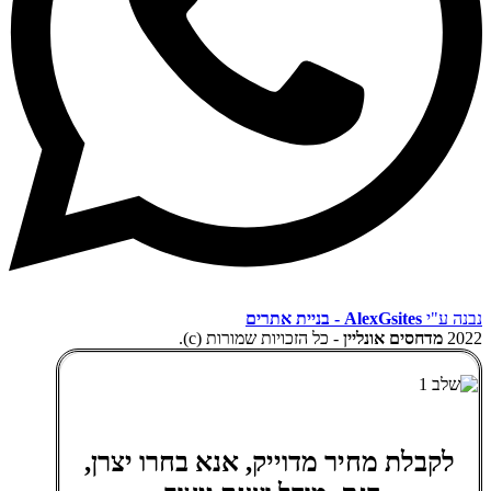
נבנה ע"י
AlexGsites - בניית אתרים
2022
מדחסים אונליין
- כל הזכויות שמורות (c).
לקבלת מחיר מדוייק, אנא בחרו יצרן,