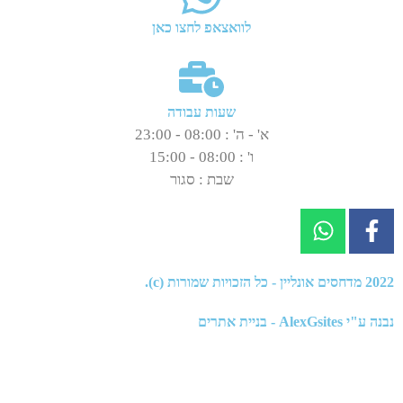
לוואצאפ לחצו כאן
שעות עבודה
א' - ה' : 08:00 - 23:00
ו' : 08:00 - 15:00
שבת : סגור
2022
מדחסים אונליין
- כל הזכויות שמורות (c).
נבנה ע"י
AlexGsites - בניית אתרים