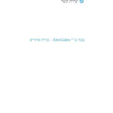
יצירת קשר
נבנה ע"י
AlexGsites - בניית אתרים