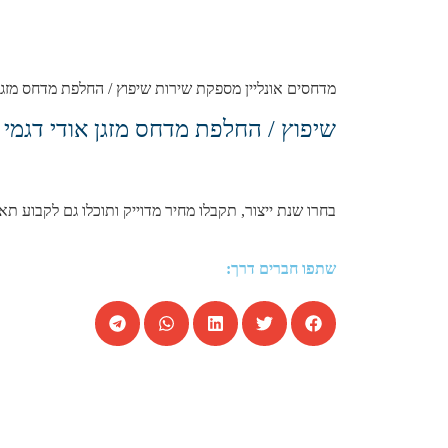
מדחסים אונליין מספקת שירות שיפוץ / החלפת מדחס מזגן ל אודי דגמי Q5 3.2 בנזין Luxury , כל השנתונים במחירים מעולים, 
שיפוץ / החלפת מדחס מזגן אודי דגמי Q5 3.2 בנזין Luxury שנות הייצור הבאות:
בחרו שנת ייצור, תקבלו מחיר מדוייק ותוכלו גם לקבוע תא
שתפו חברים דרך: