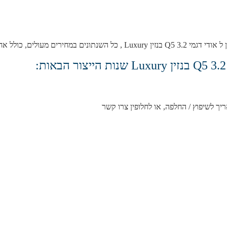
כולל אחריות מלאה לחצי שנה.
ריך לשיפוץ / החלפה, או לחלופין צרו קשר