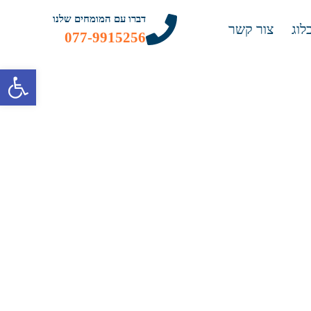
דברו עם המומחים שלנו
לוג
צור קשר
077-9915256
פתח 