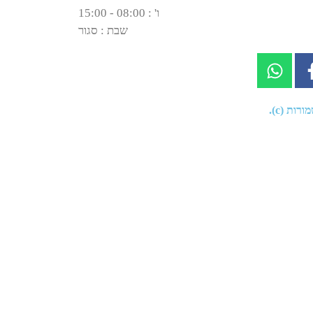
ו' : 08:00 - 15:00
שבת : סגור
רות (c).