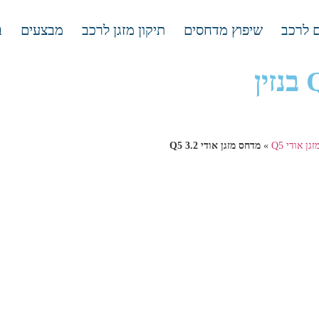
 לרכב
שיפוץ מדחסים
תיקון מזגן לרכב
מבצעים
ב
מדחס מזגן אודי Q5 3.2 בנזין
ן אודי Q5
»
מדחס מזגן אודי Q5 3.2