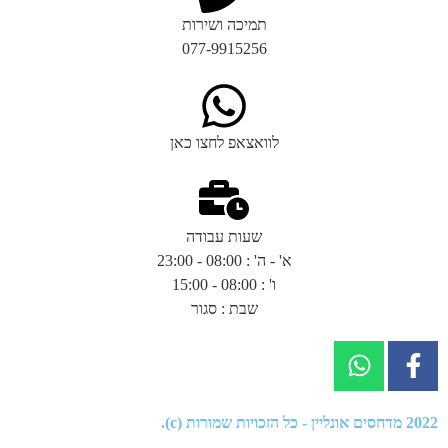
תמיכה ושירות
077-9915256
לוואצאפ לחצו כאן
שעות עבודה
א' - ה' : 08:00 - 23:00
ו' : 08:00 - 15:00
שבת : סגור
2022
מדחסים אונליין
- כל הזכויות שמורות (c).