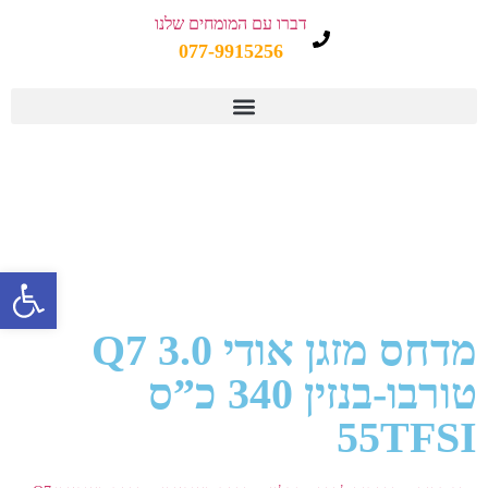
דברו עם המומחים שלנו
077-9915256
פתח 
מדחס מזגן אודי Q7 3.0
טורבו-בנזין 340 כ”ס
55TFSI