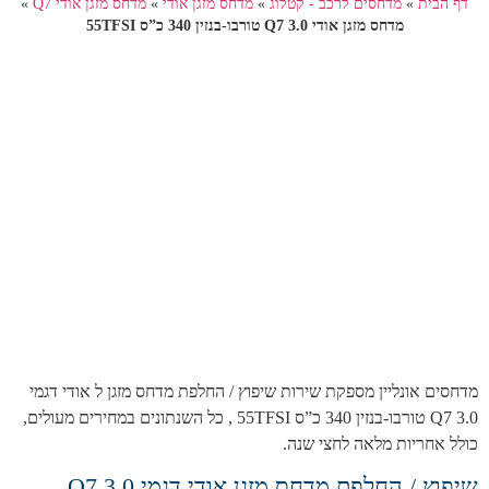
דף הבית
»
מדחסים לרכב - קטלוג
»
מדחס מזגן אודי
»
מדחס מזגן אודי Q7
»
מדחס מזגן אודי Q7 3.0 טורבו-בנזין 340 כ”ס 55TFSI
מדחסים אונליין מספקת שירות שיפוץ / החלפת מדחס מזגן ל אודי דגמי
Q7 3.0 טורבו-בנזין 340 כ”ס 55TFSI , כל השנתונים במחירים מעולים,
כולל אחריות מלאה לחצי שנה.
שיפוץ / החלפת מדחס מזגן אודי דגמי Q7 3.0