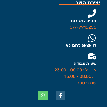
יצירת קשר
תמיכה ושירות
077-9915256
לוואצאפ לחצו כאן
שעות עבודה
א' - ה' : 08:00 - 23:00
ו' : 08:00 - 15:00
שבת : סגור