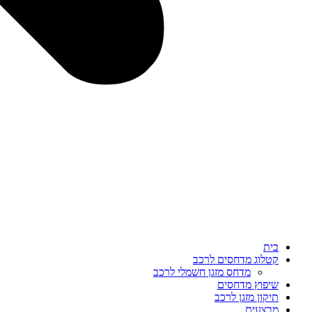
בית
קטלוג מדחסים לרכב
מדחס מזגן חשמלי לרכב
שיפוץ מדחסים
תיקון מזגן לרכב
מבצעים