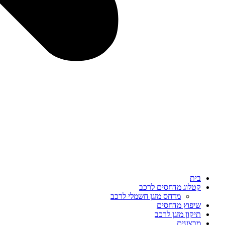
בית
קטלוג מדחסים לרכב
מדחס מזגן חשמלי לרכב
שיפוץ מדחסים
תיקון מזגן לרכב
מבצעים