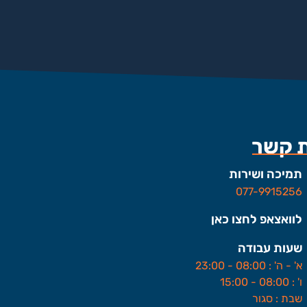
ת קשר
תמיכה ושירות
077-9915256
לוואצאפ לחצו כאן
שעות עבודה
א' - ה' : 08:00 - 23:00
ו' : 08:00 - 15:00
שבת : סגור