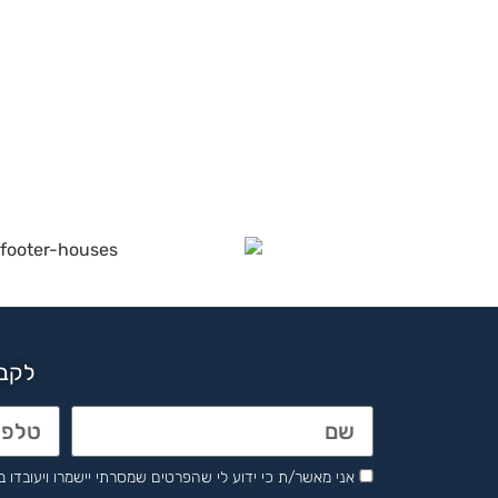
לקבל
אני מאשר/ת כי ידוע לי שהפרטים שמסרתי יישמרו ויעובדו בהתאם לחוק הגנת 