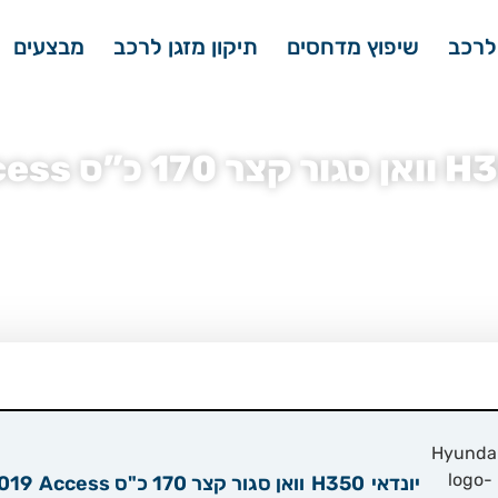
לרכב
שיפוץ מדחסים
תיקון מזגן לרכב
מבצעים
ן יונדאי H350
»
מדחס מזגן יונדאי H350 וואן סגור קצר 170 כ”ס Access
»
ייצור 2019
יונדאי
H350
וואן סגור קצר 170 כ"ס Access
019