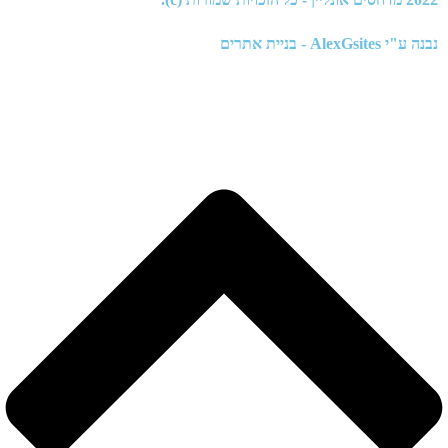
נבנה ע"י
AlexGsites - בניית אתרים