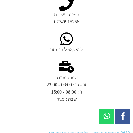
תמיכה ושירות
077-9915256
לוואצאפ לחצו כאן
שעות עבודה
א' - ה' : 08:00 - 23:00
ו' : 08:00 - 15:00
שבת : סגור
2022
מדחסים אונליין
- כל הזכויות שמורות (c).