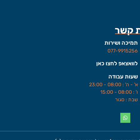
ת קשר
תמיכה ושירות
077-9915256
לוואצאפ לחצו כאן
שעות עבודה
א' - ה' : 08:00 - 23:00
ו' : 08:00 - 15:00
שבת : סגור