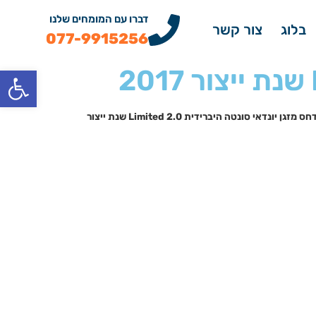
דברו עם המומחים שלנו
בלוג
צור קשר
077-9915256
פתח
מדחס מזגן יונדאי סונטה היברידית 2.0 Limited שנת ייצור