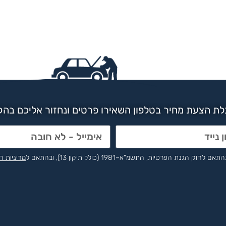
ת הצעת מחיר בטלפון השאירו פרטים ונחזור אליכם בה
הפרטיות, התשמ"א–1981 (כולל תיקון 13), ובהתאם ל
מדיניות ה