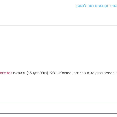
נת הפרטיות, התשמ"א–1981 (כולל תיקון 13), ובהתאם ל
מדיניות