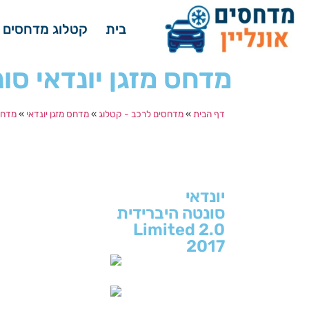
בית
קטלוג מדחסים 
מדחס מזגן יונדאי סונטה היברידית 2.0
דף הבית
»
מדחסים לרכב - קטלוג
»
מדחס מזגן יונדאי
»
מדחס 
יונדאי
סונטה היברידית
2.0 Limited
2017