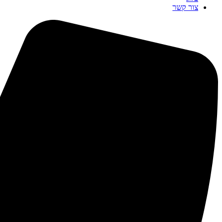
צור קשר