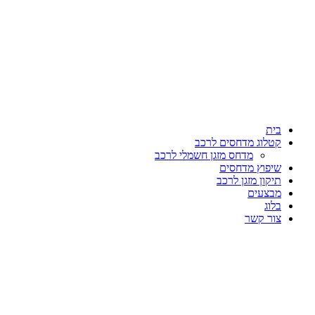
דלג
לתוכן
בית
קטלוג מדחסים לרכב
מדחס מזגן חשמלי לרכב
שיפוץ מדחסים
תיקון מזגן לרכב
מבצעים
בלוג
צור קשר