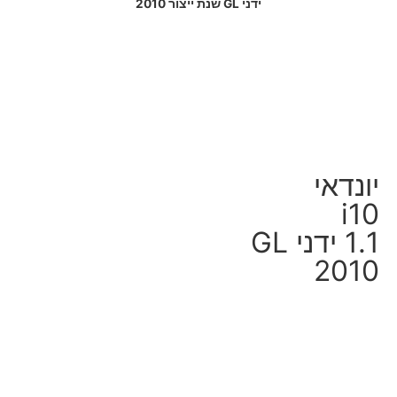
ידני GL שנת ייצור 2010
יונדאי
i10
1.1 ידני GL
2010