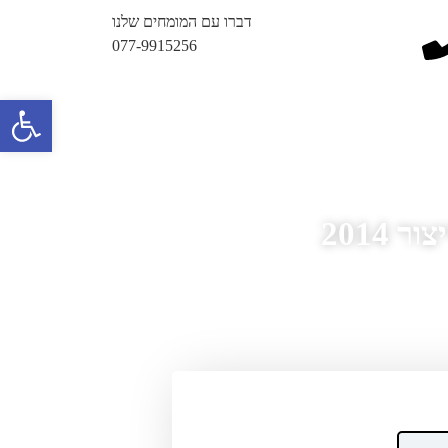
דברו עם המומחים שלנו
077-9915256
פתח 
וטו’ Inspire שנת ייצור 2014