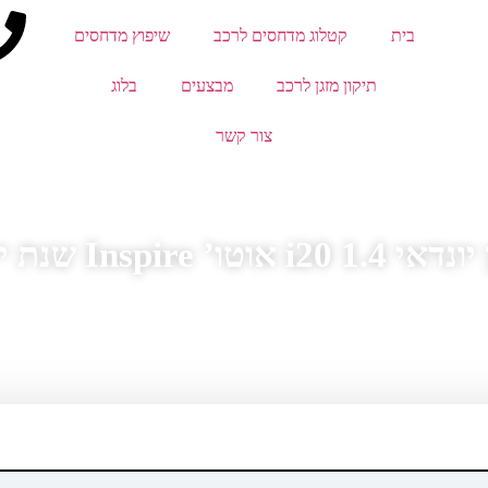
בית
קטלוג מדחסים לרכב
שיפוץ מדחסים
תיקון מזגן לרכב
מבצעים
בלוג
צור קשר
Inspire שנת ייצור 2014
ונדאי
»
מדחס מזגן יונדאי i20
»
מדחס מזגן יונדאי i20 1.4 אוטו’ Inspire
»
מדחס מזגן יונדאי i20 1.4 א