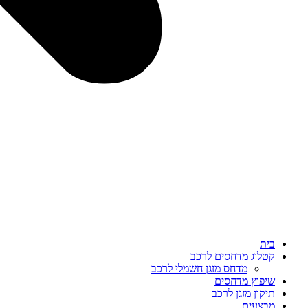
בית
קטלוג מדחסים לרכב
מדחס מזגן חשמלי לרכב
שיפוץ מדחסים
תיקון מזגן לרכב
מבצעים