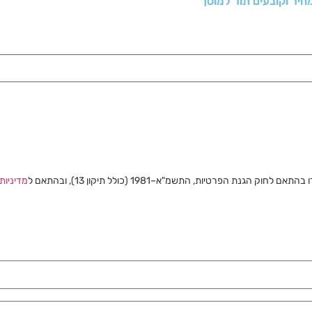
נת הפרטיות, התשמ"א–1981 (כולל תיקון 13), ובהתאם ל
מדיניות