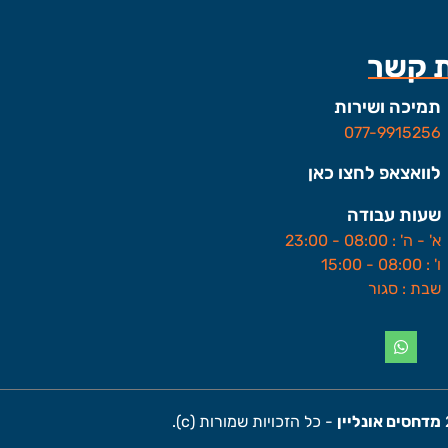
ת קשר
תמיכה ושירות
077-9915256
לוואצאפ לחצו כאן
שעות עבודה
א' - ה' : 08:00 - 23:00
ו' : 08:00 - 15:00
שבת : סגור
מדחסים אונליין
- כל הזכויות שמורות (c).