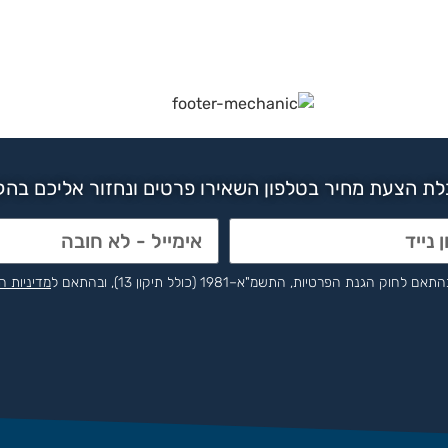
ת הצעת מחיר בטלפון השאירו פרטים ונחזור אליכם בה
הפרטיות, התשמ"א–1981 (כולל תיקון 13), ובהתאם ל
מדיניות ה