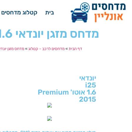
בית
קטלוג מדחסים 
מדחס מזגן יונדאי i25 1.6 אוטו’ Premium שנת ייצור 2015
דף הבית
»
מדחסים לרכב - קטלוג
»
מדחס מזגן יונדא
יונדאי
i25
1.6 אוטו' Premium
2015