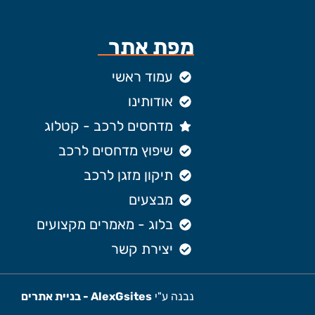
מפת אתר
עמוד ראשי
אודותינו
מדחסים לרכב - קטלוג
שיפוץ מדחסים לרכב
תיקון מזגן לרכב
מבצעים
בלוג - מאמרים מקצועים
יצירת קשר
נבנה ע"י
AlexGsites - בניית אתרים