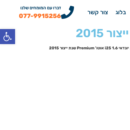
דברו עם המומחים שלנו
בלוג
צור קשר
077-9915256
פתח
Premiu שנת ייצור 2015