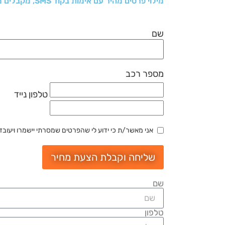
מילוי פרטים מהיר עם אימות בקוד SMS, מקבלים מחיר וקובעים תור למוסך
שם
מספר רכב
טלפון נייד
אני מאשר/ת כי ידוע לי שהפרטים שמסרתי יישמרו ויעובדו בהתאם לחוק הג
שליחה וקבלת הצעת מחיר
שם
טלפון