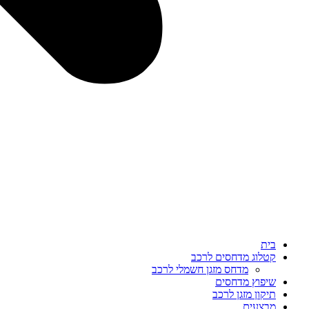
בית
קטלוג מדחסים לרכב
מדחס מזגן חשמלי לרכב
שיפוץ מדחסים
תיקון מזגן לרכב
מבצעים