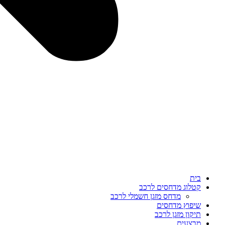
בית
קטלוג מדחסים לרכב
מדחס מזגן חשמלי לרכב
שיפוץ מדחסים
תיקון מזגן לרכב
מבצעים