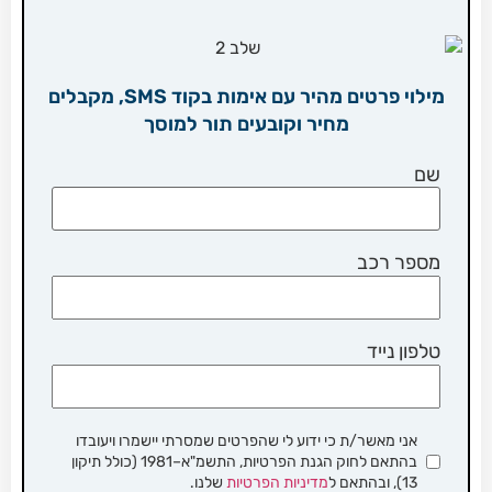
מילוי פרטים מהיר עם אימות בקוד SMS, מקבלים
מחיר וקובעים תור למוסך
שם
מספר רכב
טלפון נייד
אני מאשר/ת כי ידוע לי שהפרטים שמסרתי יישמרו ויעובדו
בהתאם לחוק הגנת הפרטיות, התשמ"א–1981 (כולל תיקון
13), ובהתאם ל
מדיניות הפרטיות
שלנו.