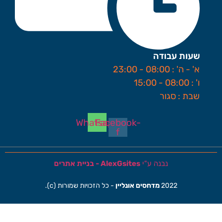
שעות עבודה
א' - ה' : 08:00 - 23:00
ו' : 08:00 - 15:00
שבת : סגור
Whatsapp
Facebook-
f
נבנה ע"י
AlexGsites - בניית אתרים
2022
מדחסים אונליין
- כל הזכויות שמורות (c).