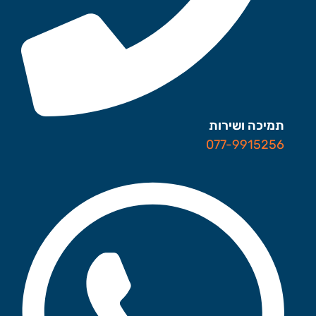
תמיכה ושירות
077-9915256