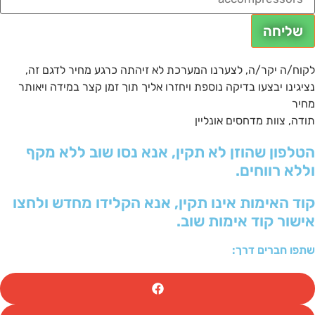
שליחה
קוח/ה יקר/ה, לצערנו המערכת לא זיהתה כרגע מחיר לדגם זה,
ציגינו יבצעו בדיקה נוספת ויחזרו אליך תוך זמן קצר במידה ויאותר
חיר
ודה, צוות מדחסים אונליין
טלפון שהוזן לא תקין, אנא נסו שוב ללא מקף
ללא רווחים.
וד האימות אינו תקין, אנא הקלידו מחדש ולחצו
ישור קוד אימות שוב.
תפו חברים דרך: