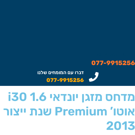
ברו עם המומחים שלנו
077-991525
דברו עם המומחים שלנו
077-9915256
מדחס מזגן יונדאי i30 1.6
אוטו’ Premium שנת ייצור
201