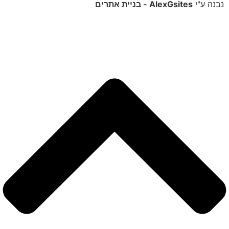
נבנה ע"י
AlexGsites - בניית אתרים