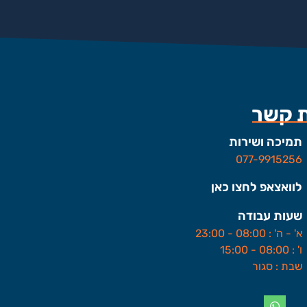
ת קשר
תמיכה ושירות
077-9915256
לוואצאפ לחצו כאן
שעות עבודה
א' - ה' : 08:00 - 23:00
ו' : 08:00 - 15:00
שבת : סגור