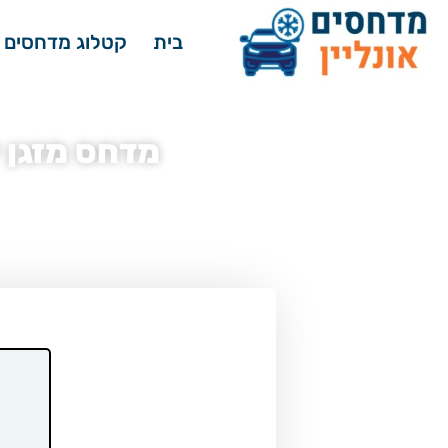
בית
קטלוג מדחסים 
מדחס מזגן יונדאי 0 2.0 Premium
דף הבית
»
מדחסים לרכב - קטלוג
»
מדחס מזגן 