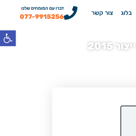
דברו עם המומחים שלנו
בלוג
צור קשר
077-9915256
פתח
i40 2 שנת ייצור 2015