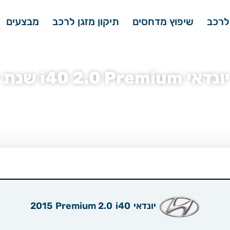
לרכב
שיפוץ מדחסים
תיקון מזגן לרכב
מבצעים
i4 שנת ייצור 2015
יונדאי
»
מדחס מזגן יונדאי i40
»
מדחס מזגן יונדאי i40 2.0 Premium
»
מדחס מזגן יונדאי .0 Premium
יונדאי
i40
2.0 Premium
2015