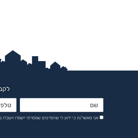
לקבל
אני מאשר/ת כי ידוע לי שהפרטים שמסרתי יישמרו ויעובדו בהתאם לחוק הגנת 