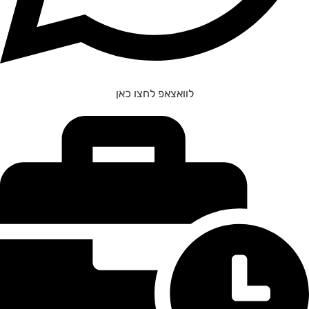
לוואצאפ לחצו כאן