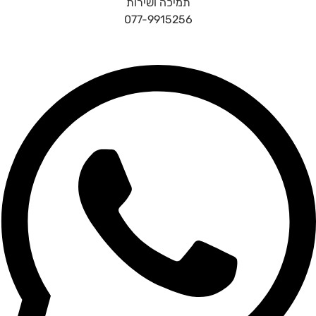
תמיכה ושירות
077-9915256