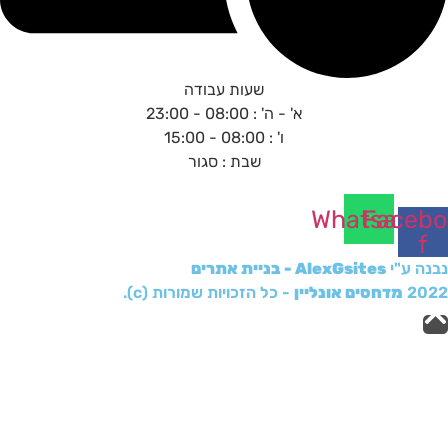
שעות עבודה
א' - ה' : 08:00 - 23:00
ו' : 08:00 - 15:00
שבת : סגור
Whatsapp
Facebo
f
נבנה ע"י
AlexGsites - בניית אתרים
2022
מדחסים אונליין
- כל הזכויות שמורות (c).