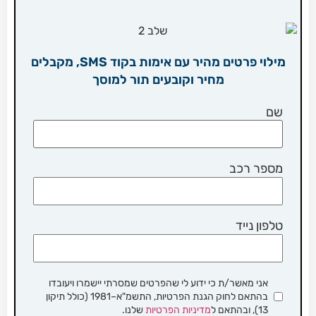
מילוי פרטים מהיר עם אימות בקוד SMS, מקבלים
מחיר וקובעים תור למוסך
שם
מספר רכב
טלפון נייד
אני מאשר/ת כי ידוע לי שהפרטים שמסרתי יישמרו ויעובדו
בהתאם לחוק הגנת הפרטיות, התשמ"א–1981 (כולל תיקון
13), ובהתאם ל
מדיניות הפרטיות
שלנו.