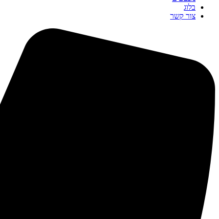
בלוג
צור קשר