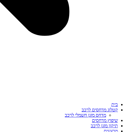
בית
קטלוג מדחסים לרכב
מדחס מזגן חשמלי לרכב
שיפוץ מדחסים
תיקון מזגן לרכב
מבצעים