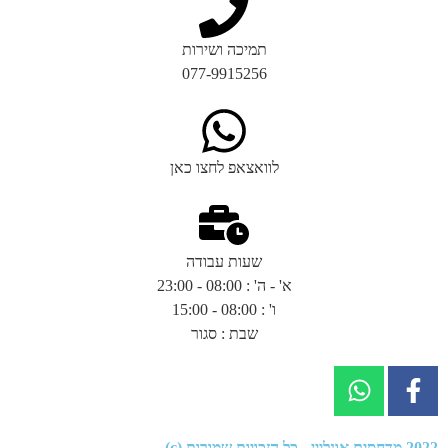
תמיכה ושירות
077-9915256
לוואצאפ לחצו כאן
שעות עבודה
א' - ה' : 08:00 - 23:00
ו' : 08:00 - 15:00
שבת : סגור
2022
מדחסים אונליין
- כל הזכויות שמורות (c).