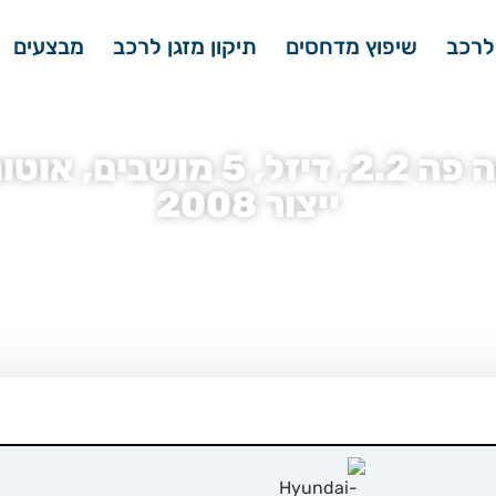
לרכב
שיפוץ מדחסים
תיקון מזגן לרכב
מבצעים
ייצור 2008
חס מזגן יונדאי סנטה פה
»
מדחס מזגן יונדאי סנטה פה 2.2, דיזל, 5 מושבים, אוטומטי, Executive
מושבים, אוטומטי, Executive שנת ייצור 2008