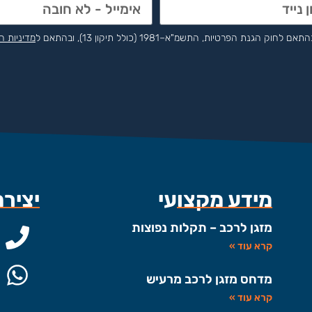
הפרטיות, התשמ"א–1981 (כולל תיקון 13), ובהתאם ל
מדיניות ה
מידע מקצועי
יציר
מזגן לרכב – תקלות נפוצות
קרא עוד »
מדחס מזגן לרכב מרעיש
קרא עוד »