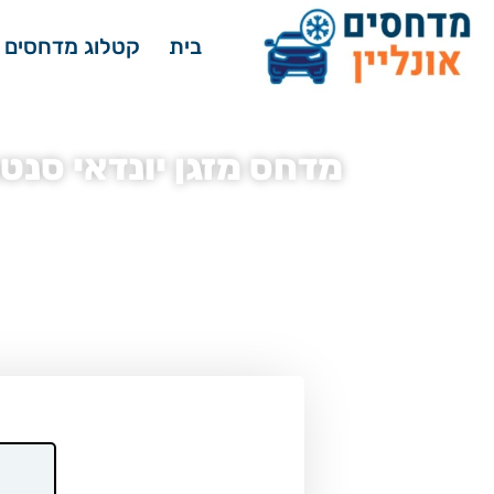
בית
קטלוג מדחסים 
דף הבית
»
מדחסים לרכב - קטלוג
»
מדחס מזגן יונדאי
»
מד