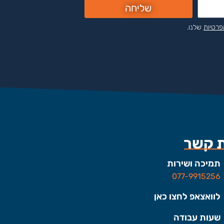
שליחה
פרטיות
שלנו.
ת קשר
תמיכה ושירות
077-9915256
לוואצאפ לחצו כאן
שעות עבודה