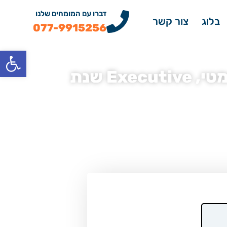
דברו עם המומחים שלנו
בלוג
צור קשר
077-9915256
פתח
מדחס מזגן יונדאי סנטה פה 2.2, דיזל, 5 מושבים, אוטומטי, Executive שנת
»
מדחס מזגן יונדאי סנטה פה 2.2, דיזל, 5