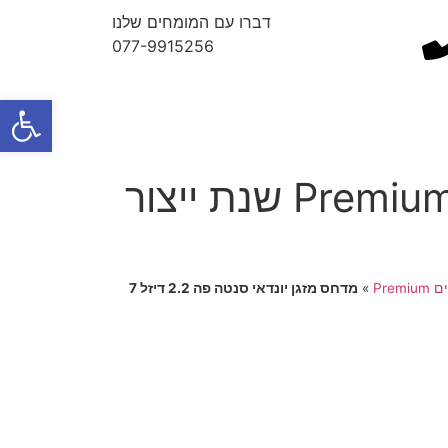
דברו עם המומחים שלנו
077-9915256
פתח
מדחס מזגן יונדאי סנטה פה 2.2 דיזל 7 מושבים Premium שנת ייצור
»
מדחס מזגן יונדאי סנטה פה 2.2 דיזל 7