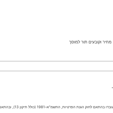
ק הגנת הפרטיות, התשמ"א–1981 (כולל תיקון 13), ובהתאם ל