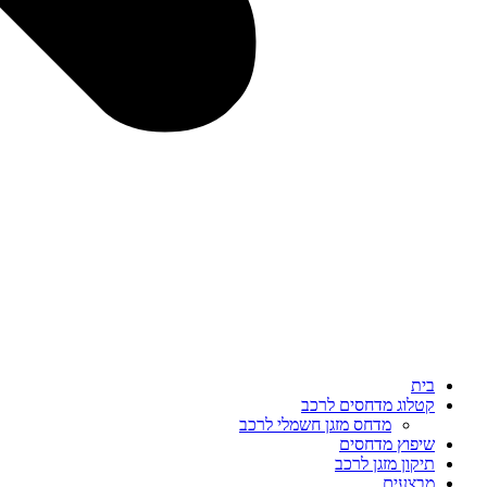
בית
קטלוג מדחסים לרכב
מדחס מזגן חשמלי לרכב
שיפוץ מדחסים
תיקון מזגן לרכב
מבצעים