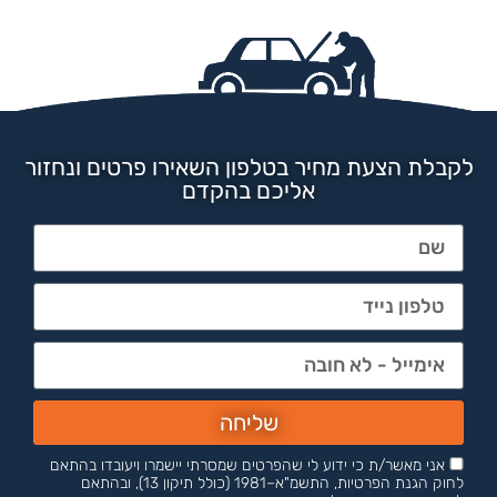
לקבלת הצעת מחיר בטלפון השאירו פרטים ונחזור
אליכם בהקדם
שליחה
אני מאשר/ת כי ידוע לי שהפרטים שמסרתי יישמרו ויעובדו בהתאם
לחוק הגנת הפרטיות, התשמ"א–1981 (כולל תיקון 13), ובהתאם