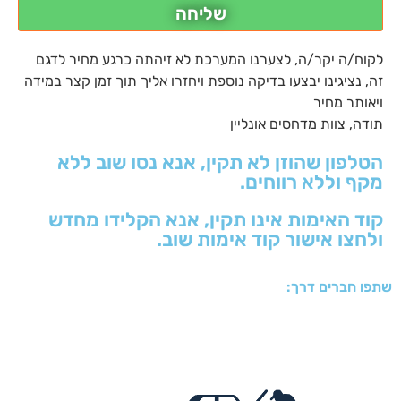
שליחה
לקוח/ה יקר/ה, לצערנו המערכת לא זיהתה כרגע מחיר לדגם
זה, נציגינו יבצעו בדיקה נוספת ויחזרו אליך תוך זמן קצר במידה
ויאותר מחיר
תודה, צוות מדחסים אונליין
הטלפון שהוזן לא תקין, אנא נסו שוב ללא
מקף וללא רווחים.
קוד האימות אינו תקין, אנא הקלידו מחדש
ולחצו אישור קוד אימות שוב.
שתפו חברים דרך: