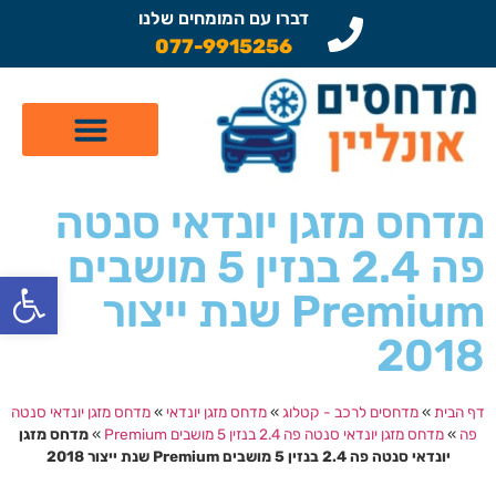
דברו עם המומחים שלנו
077-9915256
קטלוג מדחסים לרכב
תיקון מזגן לרכב
שיפוץ מדחסים
מדחס מזגן יונדאי סנטה
פה 2.4 בנזין 5 מושבים
פתח
Premium שנת ייצור
2018
דף הבית
»
מדחסים לרכב - קטלוג
»
מדחס מזגן יונדאי
»
מדחס מזגן יונדאי סנטה
פה
»
מדחס מזגן יונדאי סנטה פה 2.4 בנזין 5 מושבים Premium
»
מדחס מזגן
יונדאי סנטה פה 2.4 בנזין 5 מושבים Premium שנת ייצור 2018