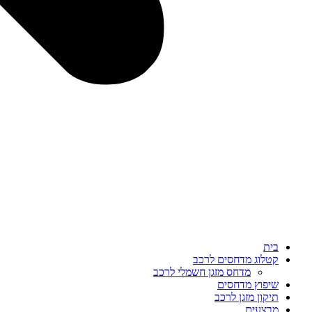
בית
קטלוג מדחסים לרכב
מדחס מזגן חשמלי לרכב
שיפוץ מדחסים
תיקון מזגן לרכב
מבצעים