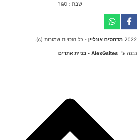
שבת : סגור
2022
מדחסים אונליין
- כל הזכויות שמורות (c).
נבנה ע"י
AlexGsites - בניית אתרים