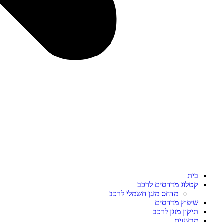
בית
קטלוג מדחסים לרכב
מדחס מזגן חשמלי לרכב
שיפוץ מדחסים
תיקון מזגן לרכב
מבצעים