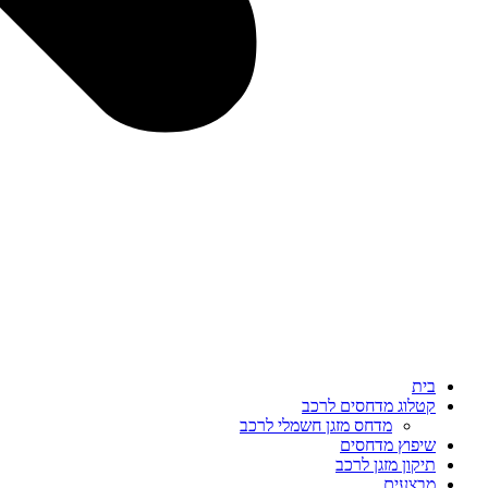
בית
קטלוג מדחסים לרכב
מדחס מזגן חשמלי לרכב
שיפוץ מדחסים
תיקון מזגן לרכב
מבצעים