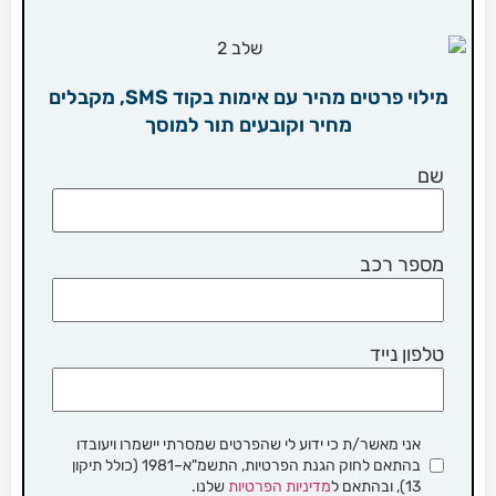
מילוי פרטים מהיר עם אימות בקוד SMS, מקבלים
מחיר וקובעים תור למוסך
שם
מספר רכב
טלפון נייד
אני מאשר/ת כי ידוע לי שהפרטים שמסרתי יישמרו ויעובדו
בהתאם לחוק הגנת הפרטיות, התשמ"א–1981 (כולל תיקון
13), ובהתאם ל
מדיניות הפרטיות
שלנו.