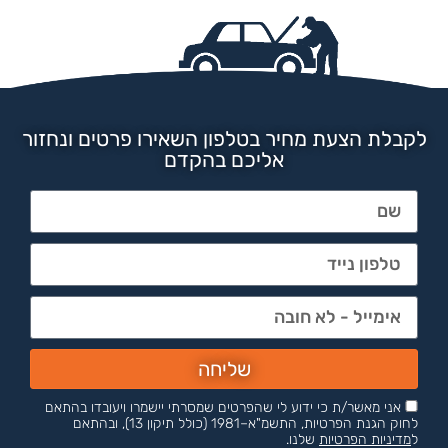
לקבלת הצעת מחיר בטלפון השאירו פרטים ונחזור
אליכם בהקדם
שליחה
אני מאשר/ת כי ידוע לי שהפרטים שמסרתי יישמרו ויעובדו בהתאם
לחוק הגנת הפרטיות, התשמ"א–1981 (כולל תיקון 13), ובהתאם
ל
מדיניות הפרטיות
שלנו.