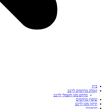
בית
קטלוג מדחסים לרכב
מדחס מזגן חשמלי לרכב
שיפוץ מדחסים
תיקון מזגן לרכב
מבצעים