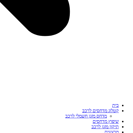
בית
קטלוג מדחסים לרכב
מדחס מזגן חשמלי לרכב
שיפוץ מדחסים
תיקון מזגן לרכב
מבצעים