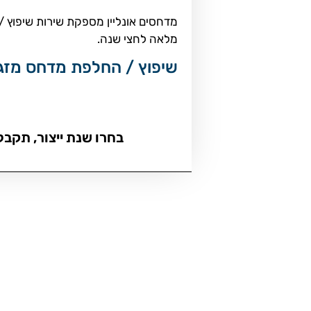
מלאה לחצי שנה.
שיפוץ / החלפת מדחס מזגן אינפיניטי דגמי X4 Luxe
בחרו שנת ייצור, תקבל