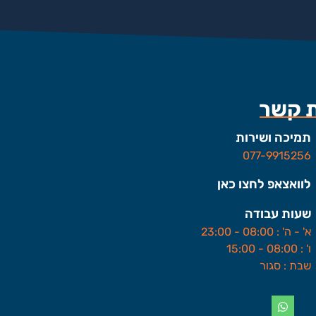
ת קשר
תמיכה ושירות
077-9915256
לוואצאפ לחצו כאן
שעות עבודה
א' - ה' : 08:00 - 23:00
ו' : 08:00 - 15:00
שבת : סגור