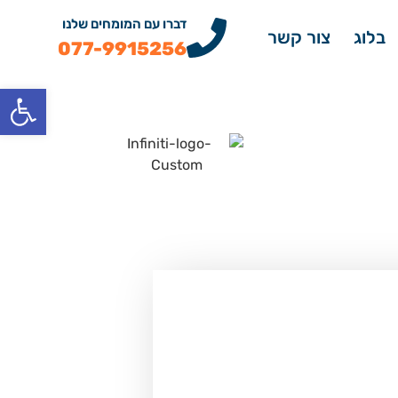
דברו עם המומחים שלנו
בלוג
צור קשר
077-9915256
פתח