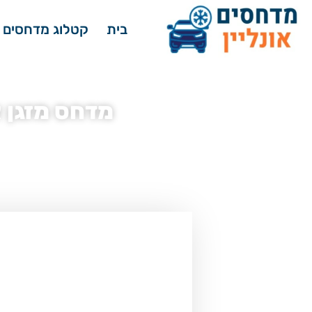
בית
קטלוג מדחסים 
מדחס מזגן אינפיניטי 
דף הבית
»
מדחסים לרכב - קטלוג
»
מדחס 