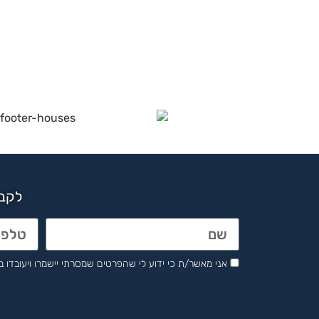
לקבל
אני מאשר/ת כי ידוע לי שהפרטים שמסרתי יישמרו ויעובדו בהתאם לחוק הגנת 