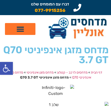
דברו עם המומחים שלנו
077-9915256
קטלוג מדחסים לרכב
תיקון מזגן לרכב
שיפוץ מדחסים
מדחס מזגן אינפיניטי Q70
3.7 GT
פתח
דף הבית
»
מדחסים לרכב - קטלוג
»
מדחס מזגן אינפיניטי
»
מדחס מזגן
אינפיניטי Q70
»
מדחס מזגן אינפיניטי Q70 3.7 GT