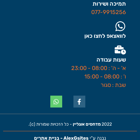
תמיכה ושירות
077-9915256
לוואצאפ לחצו כאן
שעות עבודה
א' - ה' : 08:00 - 23:00
ו' : 08:00 - 15:00
שבת : סגור
2022
מדחסים אונליין
- כל הזכויות שמורות (c).
נבנה ע"י
AlexGsites - בניית אתרים