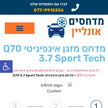
דברו עם המומחים שלנו
077-9915256
קטלוג מדחסים לרכב
תיקון מזגן לרכב
שיפוץ מדחסים
מדחס מזגן אינפיניטי Q70
3.7 Sport Tech
פתח
דף הבית
»
מדחסים לרכב - קטלוג
»
מדחס מזגן אינפיניטי
»
מדחס מזגן
אינפיניטי Q70
»
מדחס מזגן אינפיניטי Q70 3.7 Sport Tech