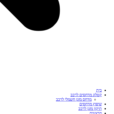
בית
קטלוג מדחסים לרכב
מדחס מזגן חשמלי לרכב
שיפוץ מדחסים
תיקון מזגן לרכב
מבצעים