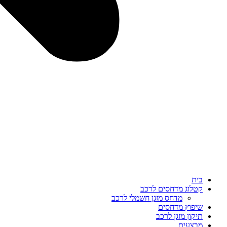
בית
קטלוג מדחסים לרכב
מדחס מזגן חשמלי לרכב
שיפוץ מדחסים
תיקון מזגן לרכב
מבצעים