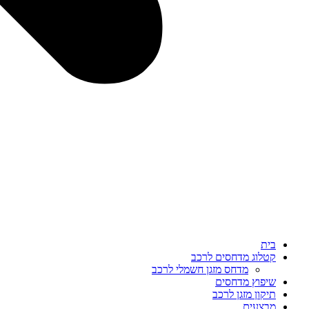
בית
קטלוג מדחסים לרכב
מדחס מזגן חשמלי לרכב
שיפוץ מדחסים
תיקון מזגן לרכב
מבצעים