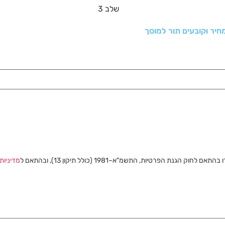
נת הפרטיות, התשמ"א–1981 (כולל תיקון 13), ובהתאם ל
מדיניות