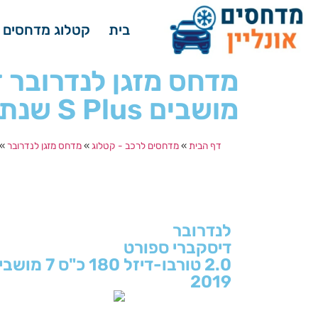
בית
קטלוג מדחסים 
מושבים S Plus שנת ייצור 2019
דף הבית
»
מדחסים לרכב - קטלוג
»
מדחס מזגן לנדרובר
»
לנדרובר
דיסקברי ספורט
2.0 טורבו-דיזל 180 כ"ס 7 מושבים S Plus
2019