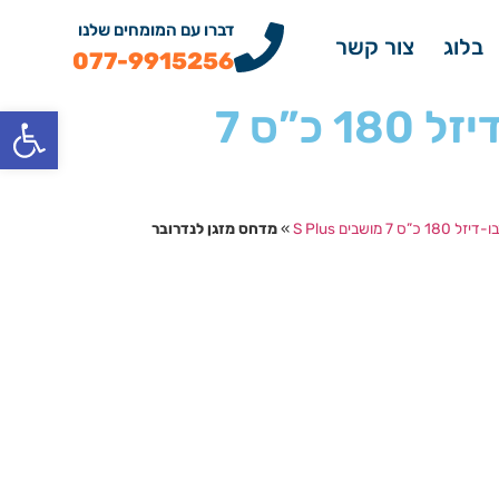
דברו עם המומחים שלנו
בלוג
צור קשר
077-9915256
פתח
מדחס מזגן לנדרובר דיסקברי ספורט 2.0 טורבו-דיזל 180 כ”ס 7
»
מדחס מזגן לנדרובר