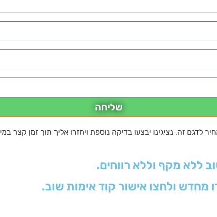
שליחה
 לדגם זה, נציגינו יבצעו בדיקה נוספת ויחזרו אליך תוך זמן קצר במי
וב ללא מקף וללא רווחים.
ו מחדש ולחצו אישור קוד אימות שוב.