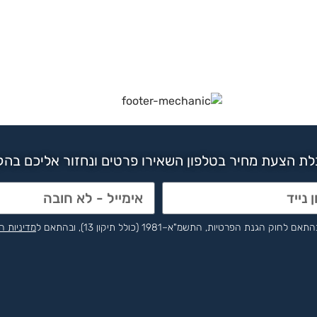
ת הצעת מחיר בטלפון השאירו פרטים ונחזור אליכם בה
הפרטיות, התשמ"א–1981 (כולל תיקון 13), ובהתאם ל
מדיניות ה