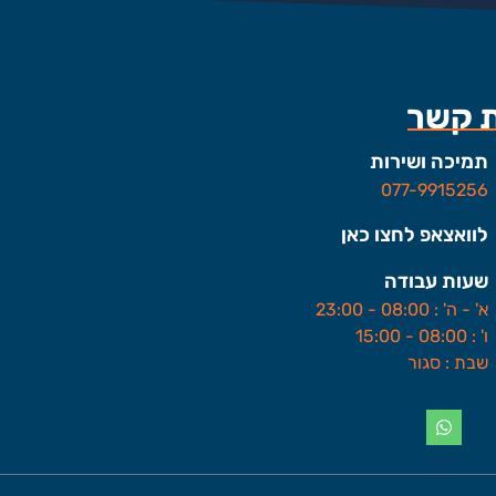
ת קשר
תמיכה ושירות
077-9915256
לוואצאפ לחצו כאן
שעות עבודה
א' - ה' : 08:00 - 23:00
ו' : 08:00 - 15:00
שבת : סגור